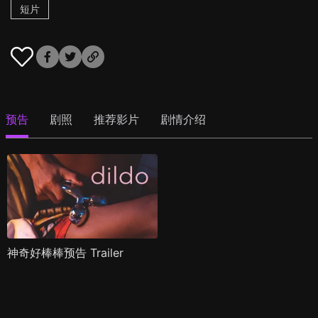
短片
预告
剧照
推荐影片
剧情介绍
神奇好棒棒预告 Trailer