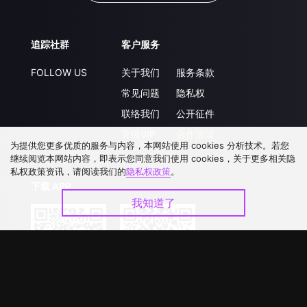
追踪社群
客户服务
FOLLOW US
关于我们
服务条款
常见问题
隐私权
联络我们
公开征件
升级VIP
合作洽談
为提供您更多优质的服务与内容，本网站使用 cookies 分析技术。若您
继续阅览本网站内容，即表示您同意我们使用 cookies，关于更多相关隐
私权政策资讯，请阅读我们的
隐私权政策
。
下载 APP
我知道了