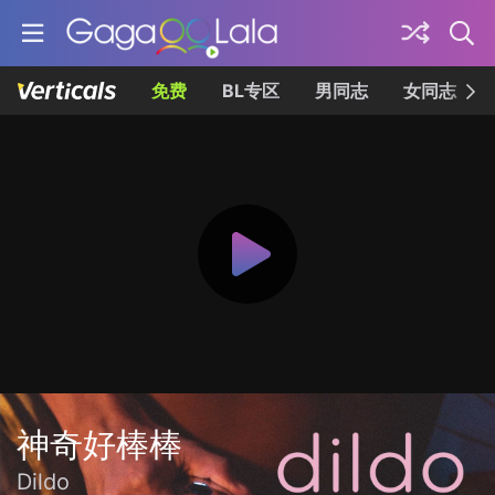
免费
BL专区
男同志
女同志
神奇好棒棒
Dildo