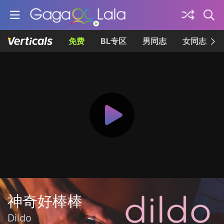
免费
BL专区
男同志
女同志
神奇好棒棒
Dildo