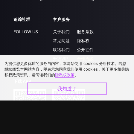
追踪社群
客户服务
FOLLOW US
关于我们
服务条款
常见问题
隐私权
联络我们
公开征件
升级VIP
合作洽談
为提供您更多优质的服务与内容，本网站使用 cookies 分析技术。若您
继续阅览本网站内容，即表示您同意我们使用 cookies，关于更多相关隐
私权政策资讯，请阅读我们的
隐私权政策
。
下载 APP
我知道了