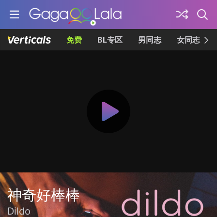
免费
BL专区
男同志
女同志
神奇好棒棒
Dildo