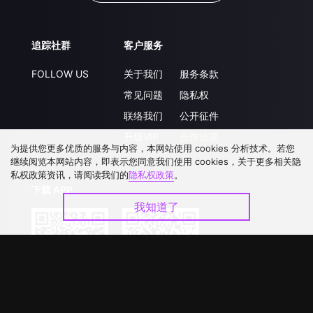
追踪社群
客户服务
FOLLOW US
关于我们
服务条款
常见问题
隐私权
联络我们
公开征件
升级VIP
合作洽談
为提供您更多优质的服务与内容，本网站使用 cookies 分析技术。若您
继续阅览本网站内容，即表示您同意我们使用 cookies，关于更多相关隐
私权政策资讯，请阅读我们的
隐私权政策
。
下载 APP
我知道了