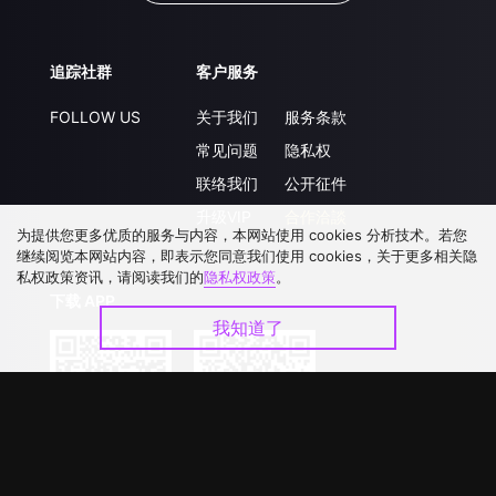
追踪社群
客户服务
FOLLOW US
关于我们
服务条款
常见问题
隐私权
联络我们
公开征件
升级VIP
合作洽談
为提供您更多优质的服务与内容，本网站使用 cookies 分析技术。若您
继续阅览本网站内容，即表示您同意我们使用 cookies，关于更多相关隐
私权政策资讯，请阅读我们的
隐私权政策
。
下载 APP
我知道了