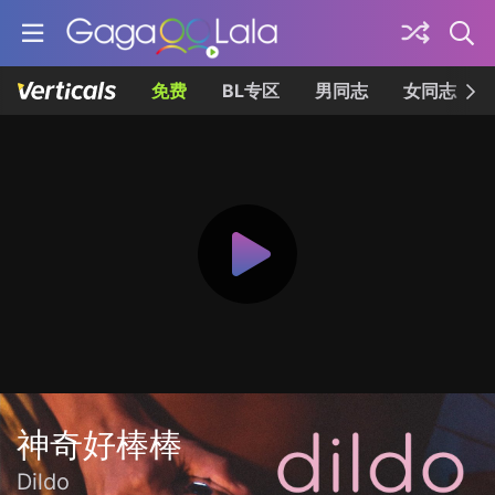
免费
BL专区
男同志
女同志
神奇好棒棒
Dildo