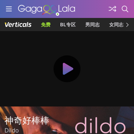
免费
BL专区
男同志
女同志
神奇好棒棒
Dildo