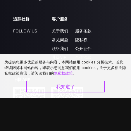
追踪社群
客户服务
FOLLOW US
关于我们
服务条款
常见问题
隐私权
联络我们
公开征件
升级VIP
合作洽談
为提供您更多优质的服务与内容，本网站使用 cookies 分析技术。若您
继续阅览本网站内容，即表示您同意我们使用 cookies，关于更多相关隐
私权政策资讯，请阅读我们的
隐私权政策
。
下载 APP
我知道了