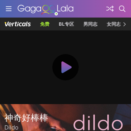
免费
BL专区
男同志
女同志
神奇好棒棒
Dildo