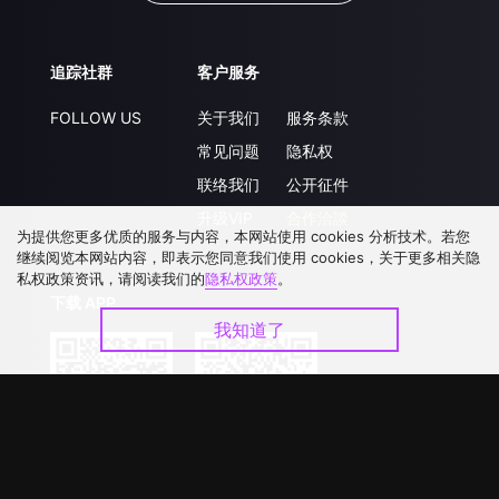
追踪社群
客户服务
FOLLOW US
关于我们
服务条款
常见问题
隐私权
联络我们
公开征件
升级VIP
合作洽談
为提供您更多优质的服务与内容，本网站使用 cookies 分析技术。若您
继续阅览本网站内容，即表示您同意我们使用 cookies，关于更多相关隐
私权政策资讯，请阅读我们的
隐私权政策
。
下载 APP
我知道了