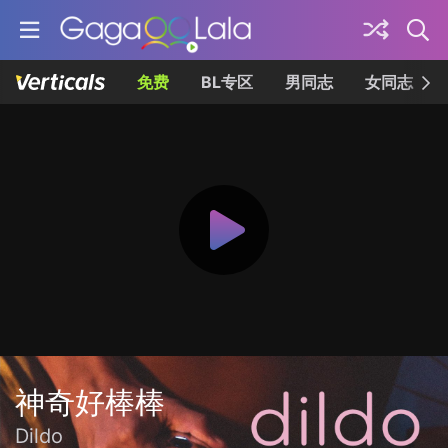
免费
BL专区
男同志
女同志
神奇好棒棒
Dildo