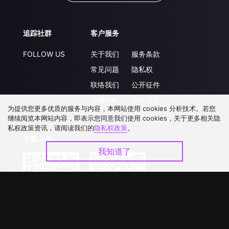
追踪社群
客户服务
FOLLOW US
关于我们
服务条款
常见问题
隐私权
联络我们
公开征件
升级VIP
合作洽談
为提供您更多优质的服务与内容，本网站使用 cookies 分析技术。若您
继续阅览本网站内容，即表示您同意我们使用 cookies，关于更多相关隐
私权政策资讯，请阅读我们的
隐私权政策
。
下载 APP
我知道了