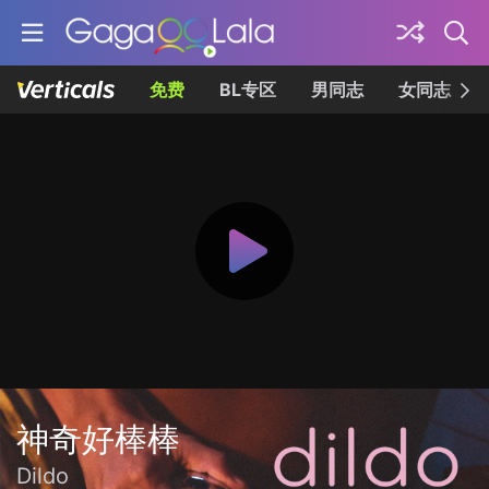
免费
BL专区
男同志
女同志
神奇好棒棒
Dildo