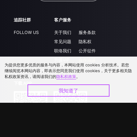
追踪社群
客户服务
FOLLOW US
关于我们
服务条款
常见问题
隐私权
联络我们
公开征件
升级VIP
合作洽談
为提供您更多优质的服务与内容，本网站使用 cookies 分析技术。若您
继续阅览本网站内容，即表示您同意我们使用 cookies，关于更多相关隐
私权政策资讯，请阅读我们的
隐私权政策
。
下载 APP
我知道了