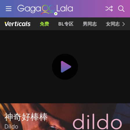
免费
BL专区
男同志
女同志
神奇好棒棒
Dildo