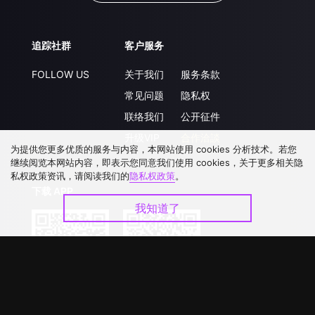
追踪社群
客户服务
FOLLOW US
关于我们
服务条款
常见问题
隐私权
联络我们
公开征件
升级VIP
合作洽談
为提供您更多优质的服务与内容，本网站使用 cookies 分析技术。若您
继续阅览本网站内容，即表示您同意我们使用 cookies，关于更多相关隐
私权政策资讯，请阅读我们的
隐私权政策
。
下载 APP
我知道了