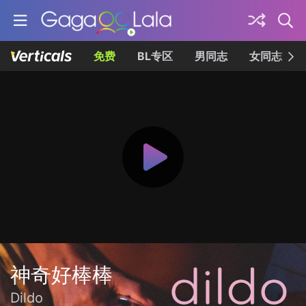
免费
BL专区
男同志
女同志
神奇好棒棒
Dildo