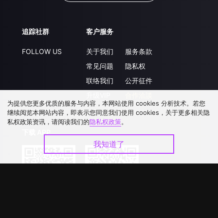
追踪社群
客户服务
FOLLOW US
关于我们
服务条款
常见问题
隐私权
联络我们
公开征件
升级VIP
合作洽談
为提供您更多优质的服务与内容，本网站使用 cookies 分析技术。若您
继续阅览本网站内容，即表示您同意我们使用 cookies，关于更多相关隐
私权政策资讯，请阅读我们的
隐私权政策
。
下载 APP
我知道了