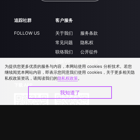
追踪社群
客户服务
FOLLOW US
关于我们
服务条款
常见问题
隐私权
联络我们
公开征件
升级VIP
合作洽談
为提供您更多优质的服务与内容，本网站使用 cookies 分析技术。若您
继续阅览本网站内容，即表示您同意我们使用 cookies，关于更多相关隐
私权政策资讯，请阅读我们的
隐私权政策
。
下载 APP
我知道了