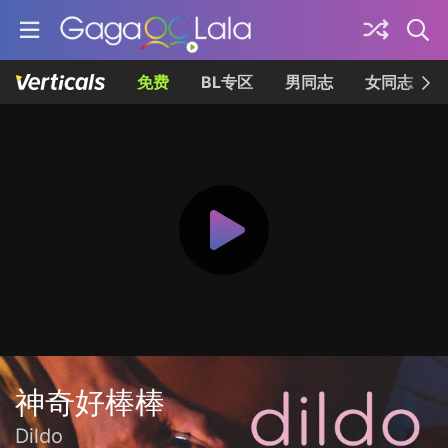
免费
BL专区
男同志
女同志
神奇好棒棒
Dildo