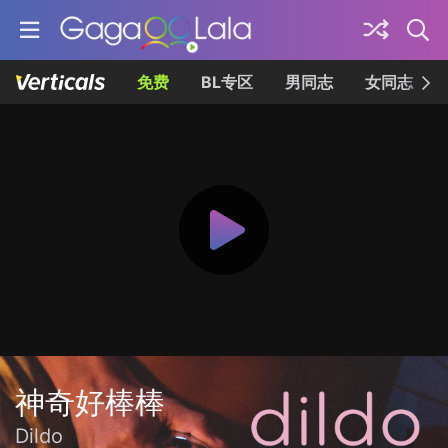
免费
BL专区
男同志
女同志
神奇好棒棒
Dildo