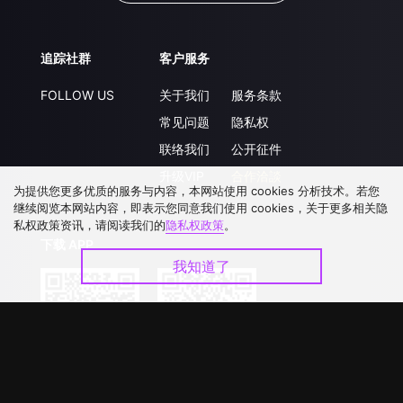
追踪社群
客户服务
FOLLOW US
关于我们
服务条款
常见问题
隐私权
联络我们
公开征件
升级VIP
合作洽談
为提供您更多优质的服务与内容，本网站使用 cookies 分析技术。若您
继续阅览本网站内容，即表示您同意我们使用 cookies，关于更多相关隐
私权政策资讯，请阅读我们的
隐私权政策
。
下载 APP
我知道了