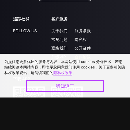
追踪社群
客户服务
FOLLOW US
关于我们
服务条款
常见问题
隐私权
联络我们
公开征件
升级VIP
合作洽談
为提供您更多优质的服务与内容，本网站使用 cookies 分析技术。若您
继续阅览本网站内容，即表示您同意我们使用 cookies，关于更多相关隐
私权政策资讯，请阅读我们的
隐私权政策
。
下载 APP
我知道了