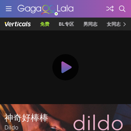
免费
BL专区
男同志
女同志
神奇好棒棒
Dildo