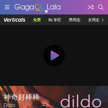
免费
BL专区
男同志
女同志
神奇好棒棒
Dildo