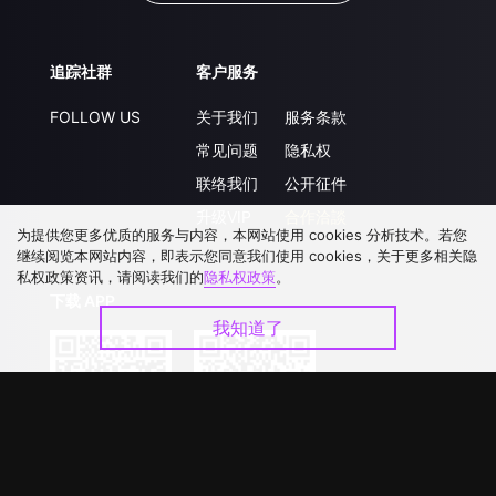
追踪社群
客户服务
FOLLOW US
关于我们
服务条款
常见问题
隐私权
联络我们
公开征件
升级VIP
合作洽談
为提供您更多优质的服务与内容，本网站使用 cookies 分析技术。若您
继续阅览本网站内容，即表示您同意我们使用 cookies，关于更多相关隐
私权政策资讯，请阅读我们的
隐私权政策
。
下载 APP
我知道了