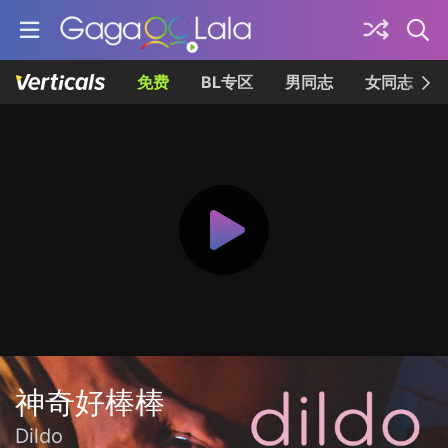
免费
BL专区
男同志
女同志
神奇好棒棒
Dildo