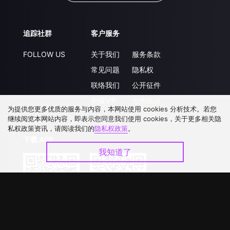
追踪社群
客户服务
FOLLOW US
关于我们
服务条款
常见问题
隐私权
联络我们
公开征件
升级VIP
合作洽談
为提供您更多优质的服务与内容，本网站使用 cookies 分析技术。若您
继续阅览本网站内容，即表示您同意我们使用 cookies，关于更多相关隐
私权政策资讯，请阅读我们的
隐私权政策
。
下载 APP
我知道了