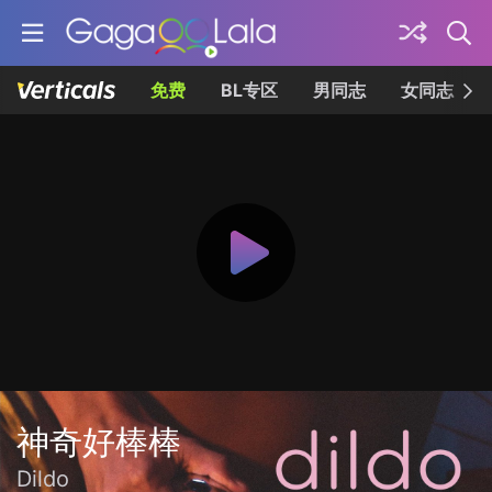
免费
BL专区
男同志
女同志
神奇好棒棒
Dildo