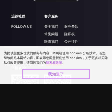
追踪社群
客户服务
FOLLOW US
关于我们
服务条款
常见问题
隐私权
联络我们
公开征件
升级VIP
合作洽談
为提供您更多优质的服务与内容，本网站使用 cookies 分析技术。若您
继续阅览本网站内容，即表示您同意我们使用 cookies，关于更多相关隐
私权政策资讯，请阅读我们的
隐私权政策
。
下载 APP
我知道了