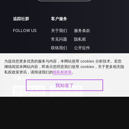
追踪社群
客户服务
FOLLOW US
关于我们
服务条款
常见问题
隐私权
联络我们
公开征件
升级VIP
合作洽談
为提供您更多优质的服务与内容，本网站使用 cookies 分析技术。若您
继续阅览本网站内容，即表示您同意我们使用 cookies，关于更多相关隐
私权政策资讯，请阅读我们的
隐私权政策
。
下载 APP
我知道了