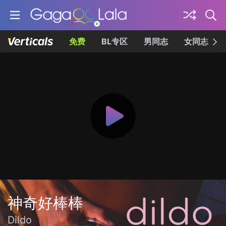
免费
BL专区
男同志
女同志
神奇好棒棒
Dildo