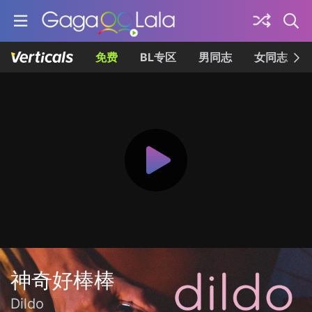
免费
BL专区
男同志
女同志
神奇好棒棒
Dildo