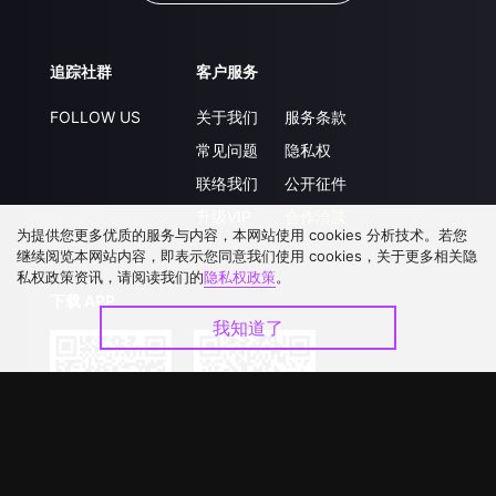
追踪社群
客户服务
FOLLOW US
关于我们
服务条款
常见问题
隐私权
联络我们
公开征件
升级VIP
合作洽談
为提供您更多优质的服务与内容，本网站使用 cookies 分析技术。若您
继续阅览本网站内容，即表示您同意我们使用 cookies，关于更多相关隐
私权政策资讯，请阅读我们的
隐私权政策
。
下载 APP
我知道了