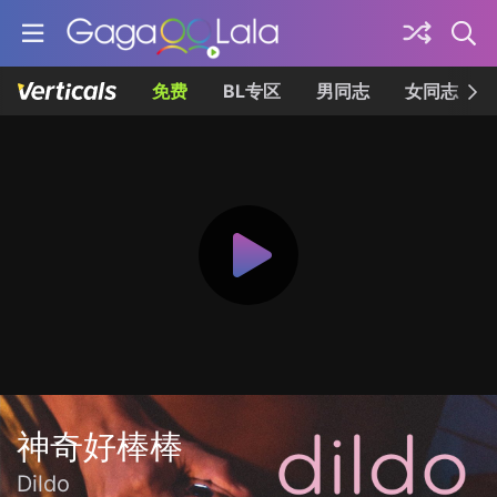
免费
BL专区
男同志
女同志
神奇好棒棒
Dildo