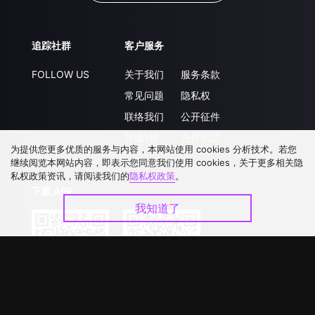
追踪社群
客户服务
FOLLOW US
关于我们
服务条款
常见问题
隐私权
联络我们
公开征件
升级VIP
合作洽談
为提供您更多优质的服务与内容，本网站使用 cookies 分析技术。若您
继续阅览本网站内容，即表示您同意我们使用 cookies，关于更多相关隐
私权政策资讯，请阅读我们的
隐私权政策
。
下载 APP
我知道了