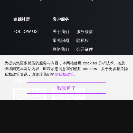
追踪社群
客户服务
FOLLOW US
关于我们
服务条款
常见问题
隐私权
联络我们
公开征件
升级VIP
合作洽談
为提供您更多优质的服务与内容，本网站使用 cookies 分析技术。若您
继续阅览本网站内容，即表示您同意我们使用 cookies，关于更多相关隐
私权政策资讯，请阅读我们的
隐私权政策
。
下载 APP
我知道了