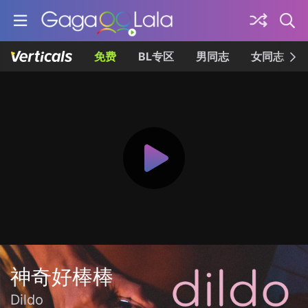
免费
BL专区
男同志
女同志
神奇好棒棒
Dildo