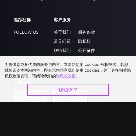
追踪社群
客户服务
FOLLOW US
关于我们
服务条款
常见问题
隐私权
联络我们
公开征件
升级VIP
合作洽談
为提供您更多优质的服务与内容，本网站使用 cookies 分析技术。若您
继续阅览本网站内容，即表示您同意我们使用 cookies，关于更多相关隐
私权政策资讯，请阅读我们的
隐私权政策
。
下载 APP
我知道了