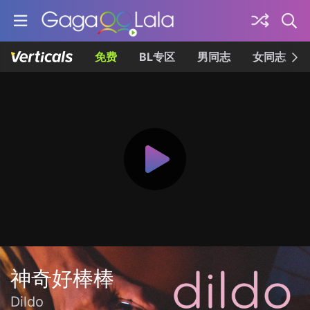
免费
BL专区
男同志
女同志
神奇好棒棒
Dildo