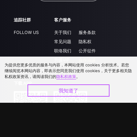
追踪社群
客户服务
FOLLOW US
关于我们
服务条款
常见问题
隐私权
联络我们
公开征件
升级VIP
合作洽談
为提供您更多优质的服务与内容，本网站使用 cookies 分析技术。若您
继续阅览本网站内容，即表示您同意我们使用 cookies，关于更多相关隐
私权政策资讯，请阅读我们的
隐私权政策
。
下载 APP
我知道了