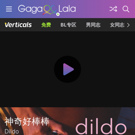
免费
BL专区
男同志
女同志
神奇好棒棒
Dildo