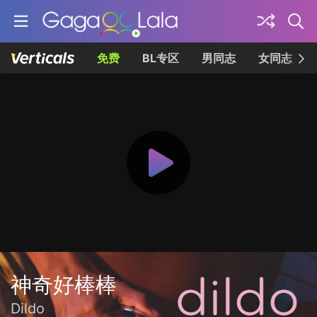
免费
BL专区
男同志
女同志
神奇好棒棒
Dildo