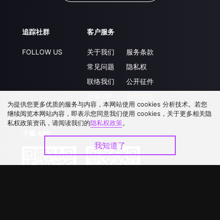
追踪社群
客户服务
FOLLOW US
关于我们
服务条款
常见问题
隐私权
联络我们
公开征件
升级VIP
合作洽談
为提供您更多优质的服务与内容，本网站使用 cookies 分析技术。若您
继续阅览本网站内容，即表示您同意我们使用 cookies，关于更多相关隐
私权政策资讯，请阅读我们的
隐私权政策
。
下载 APP
我知道了