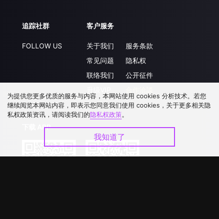
追踪社群
客户服务
FOLLOW US
关于我们
服务条款
常见问题
隐私权
联络我们
公开征件
升级VIP
合作洽談
为提供您更多优质的服务与内容，本网站使用 cookies 分析技术。若您
继续阅览本网站内容，即表示您同意我们使用 cookies，关于更多相关隐
私权政策资讯，请阅读我们的
隐私权政策
。
下载 APP
我知道了