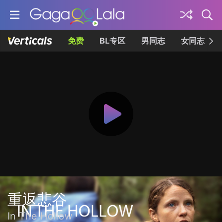
免费
BL专区
男同志
女同志
重返悲谷
In The Hollow