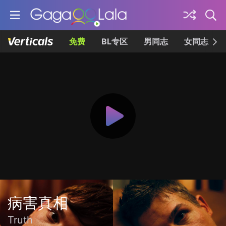
免费
BL专区
男同志
女同志
病害真相
Truth