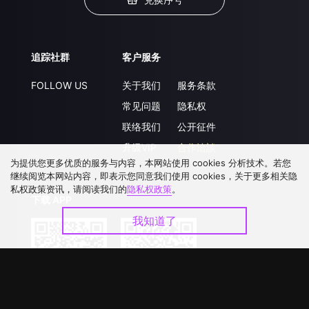
追踪社群
客户服务
FOLLOW US
关于我们
服务条款
常见问题
隐私权
联络我们
公开征件
升级VIP
合作洽談
为提供您更多优质的服务与内容，本网站使用 cookies 分析技术。若您
继续阅览本网站内容，即表示您同意我们使用 cookies，关于更多相关隐
私权政策资讯，请阅读我们的
隐私权政策
。
下载 APP
我知道了