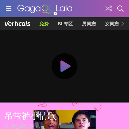
免费
BL专区
男同志
女同志
吊带裤小情歌
Dungarees