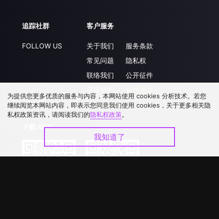
追踪社群
客户服务
FOLLOW US
关于我们
服务条款
常见问题
隐私权
联络我们
公开征件
升级VIP
合作洽談
为提供您更多优质的服务与内容，本网站使用 cookies 分析技术。若您
继续阅览本网站内容，即表示您同意我们使用 cookies，关于更多相关隐
私权政策资讯，请阅读我们的
隐私权政策
。
下载 APP
我知道了