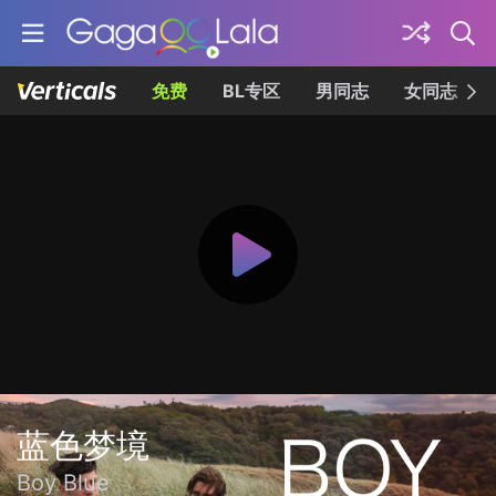
免费
BL专区
男同志
女同志
蓝色梦境
Boy Blue