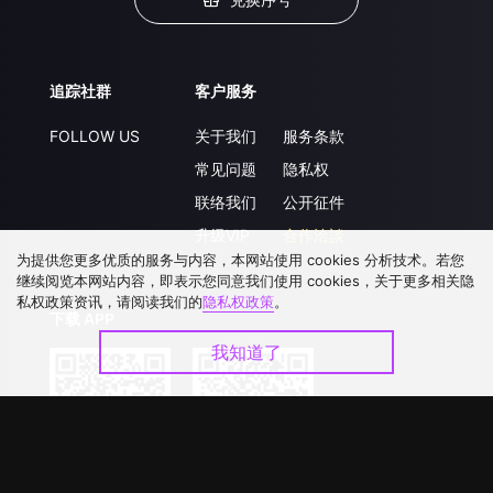
追踪社群
客户服务
FOLLOW US
关于我们
服务条款
常见问题
隐私权
联络我们
公开征件
升级VIP
合作洽談
为提供您更多优质的服务与内容，本网站使用 cookies 分析技术。若您
继续阅览本网站内容，即表示您同意我们使用 cookies，关于更多相关隐
私权政策资讯，请阅读我们的
隐私权政策
。
下载 APP
我知道了