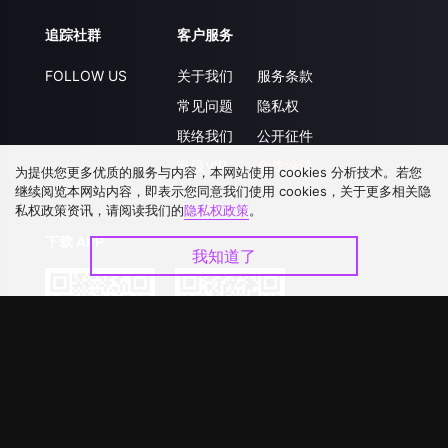
追踪社群
客户服务
FOLLOW US
关于我们
服务条款
常见问题
隐私权
联络我们
公开征件
升级VIP
合作洽談
为提供您更多优质的服务与内容，本网站使用 cookies 分析技术。若您
继续阅览本网站内容，即表示您同意我们使用 cookies，关于更多相关隐
私权政策资讯，请阅读我们的
隐私权政策
。
下载 APP
我知道了