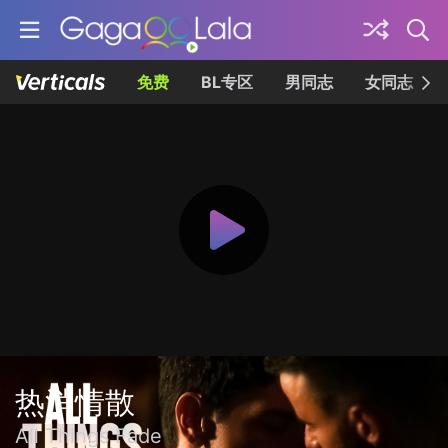
免费
BL专区
男同志
女同志
热消情散
All Things Fade