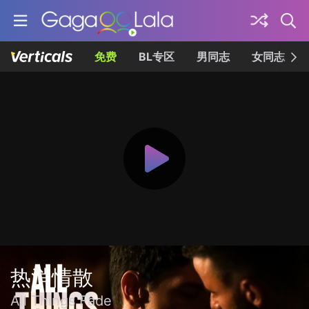
免费
BL专区
男同志
女同志
热消情散
All Things Fade