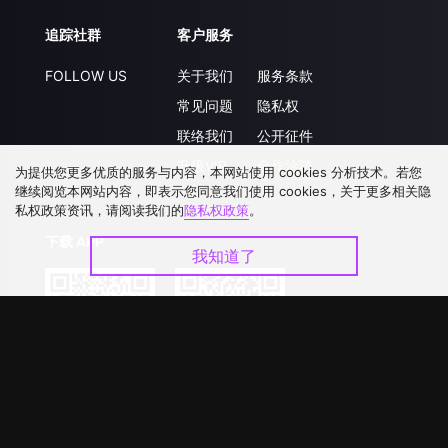
追踪社群
客户服务
FOLLOW US
关于我们
服务条款
常见问题
隐私权
联络我们
公开征件
升级VIP
合作洽談
为提供您更多优质的服务与内容，本网站使用 cookies 分析技术。若您
继续阅览本网站内容，即表示您同意我们使用 cookies，关于更多相关隐
私权政策资讯，请阅读我们的
隐私权政策
。
下载 APP
我知道了