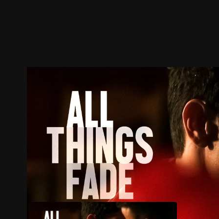
预告
剧照
推荐影片
剧情介绍