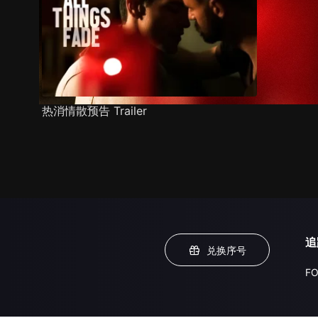
热消情散预告 Trailer
追
兑换序号
FO