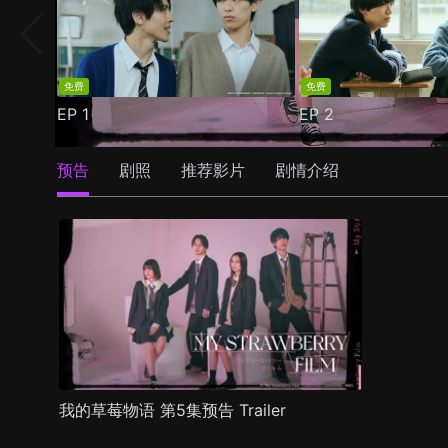
免费
免费
EP
1
EP
2
预告
剧照
推荐影片
剧情介绍
我的草莓物语 第5集预告 Trailer