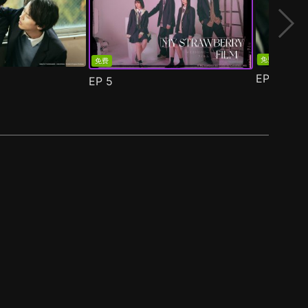
免费
免费
EP
6
EP
5