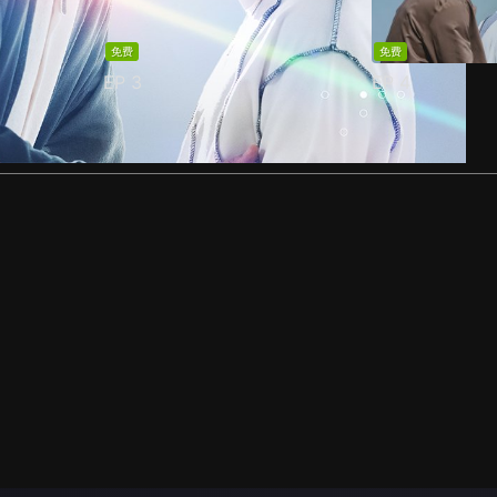
免费
免费
EP
3
EP
4