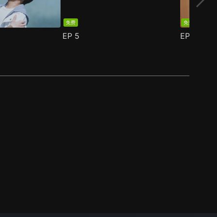
免费
免费
EP
5
EP
6