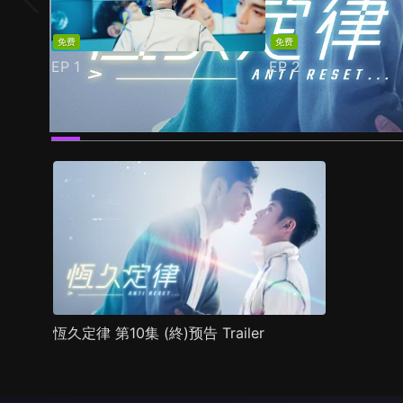
免费
免费
EP
1
EP
2
预告
剧照
推荐影片
剧情介绍
恆久定律 第10集 (終)预告 Trailer