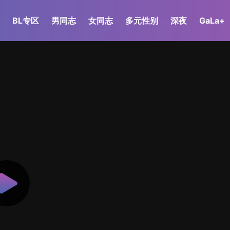
BL专区
男同志
女同志
多元性别
深夜
GaLa+