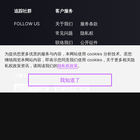
追踪社群
客户服务
FOLLOW US
关于我们
服务条款
常见问题
隐私权
联络我们
公开征件
升级VIP
合作洽談
为提供您更多优质的服务与内容，本网站使用 cookies 分析技术。若您
继续阅览本网站内容，即表示您同意我们使用 cookies，关于更多相关隐
私权政策资讯，请阅读我们的
隐私权政策
。
下载 APP
我知道了