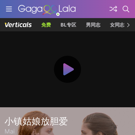
免费
BL专区
男同志
女同志
小镇姑娘放胆爱
Mai