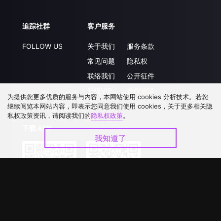
追踪社群
客户服务
FOLLOW US
关于我们
服务条款
常见问题
隐私权
联络我们
公开征件
升级VIP
合作洽談
为提供您更多优质的服务与内容，本网站使用 cookies 分析技术。若您
继续阅览本网站内容，即表示您同意我们使用 cookies，关于更多相关隐
私权政策资讯，请阅读我们的
隐私权政策
。
下载 APP
我知道了