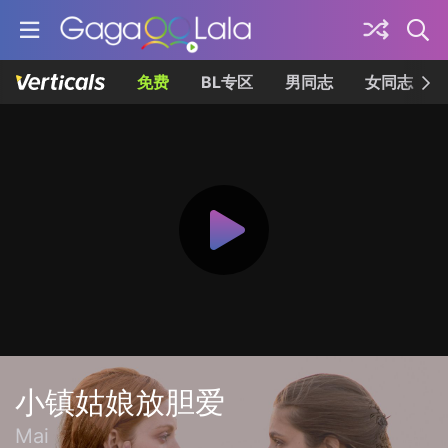
免费
BL专区
男同志
女同志
小镇姑娘放胆爱
Mai