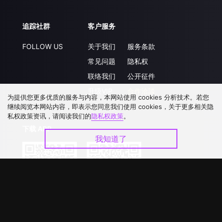
追踪社群
客户服务
FOLLOW US
关于我们
服务条款
常见问题
隐私权
联络我们
公开征件
升级VIP
合作洽談
为提供您更多优质的服务与内容，本网站使用 cookies 分析技术。若您
继续阅览本网站内容，即表示您同意我们使用 cookies，关于更多相关隐
私权政策资讯，请阅读我们的
隐私权政策
。
下载 APP
我知道了