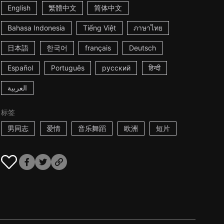
English
繁體中文
简体中文
Bahasa Indonesia
Tiếng Việt
ภาษาไทย
日本語
한국어
français
Deutsch
Español
Português
русский
हिन्दी
العربية
标签
男同志
爱情
音乐舞蹈
欧洲
短片