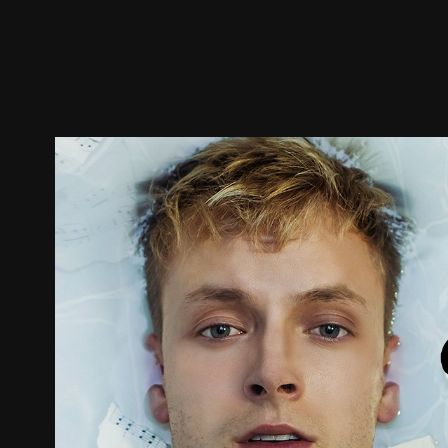
预告
剧照
推荐影片
剧情介绍