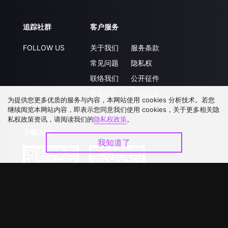
追踪社群
客户服务
FOLLOW US
关于我们
服务条款
常见问题
隐私权
联络我们
公开征件
升级VIP
合作洽談
为提供您更多优质的服务与内容，本网站使用 cookies 分析技术。若您
继续阅览本网站内容，即表示您同意我们使用 cookies，关于更多相关隐
私权政策资讯，请阅读我们的
隐私权政策
。
下载 APP
我知道了