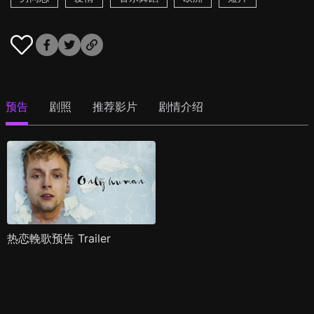
预告
剧照
推荐影片
剧情介绍
热恋輓歌预告 Trailer