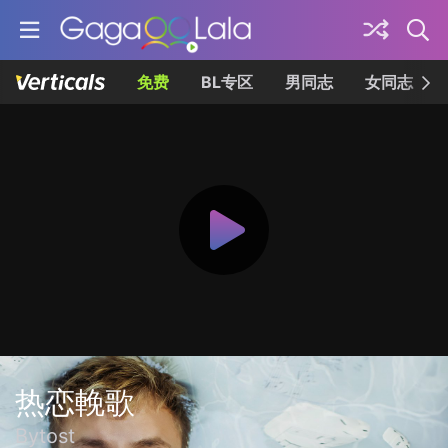
免费
BL专区
男同志
女同志
热恋輓歌
Bytost