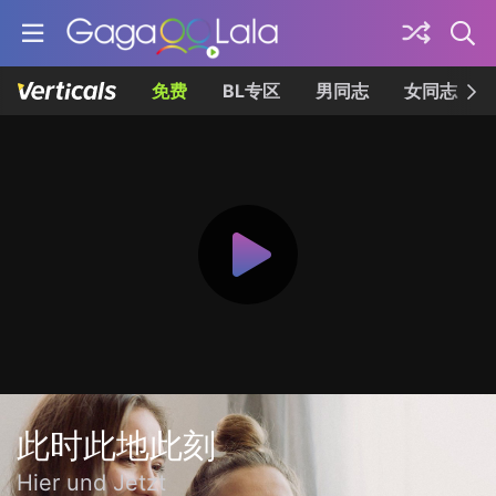
免费
BL专区
男同志
女同志
此时此地此刻
Hier und Jetzt