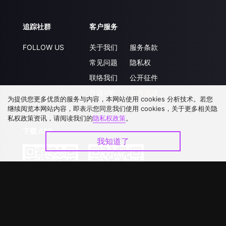
追踪社群
客户服务
FOLLOW US
关于我们
服务条款
常见问题
隐私权
联络我们
公开征件
升级VIP
合作洽談
为提供您更多优质的服务与内容，本网站使用 cookies 分析技术。若您
继续阅览本网站内容，即表示您同意我们使用 cookies，关于更多相关隐
私权政策资讯，请阅读我们的
隐私权政策
。
下载 APP
我知道了