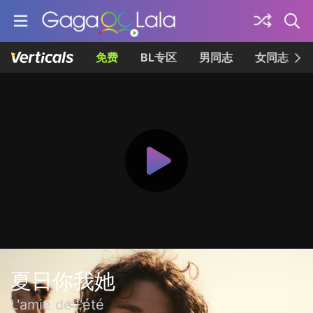
免费
BL专区
男同志
女同志
夏日你我她
L'amie de l'été