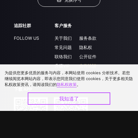
追踪社群
客户服务
FOLLOW US
关于我们
服务条款
常见问题
隐私权
联络我们
公开征件
升级VIP
合作洽談
为提供您更多优质的服务与内容，本网站使用 cookies 分析技术。若您
继续阅览本网站内容，即表示您同意我们使用 cookies，关于更多相关隐
私权政策资讯，请阅读我们的
隐私权政策
。
下载 APP
我知道了