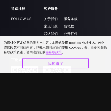
追踪社群
客户服务
FOLLOW US
关于我们
服务条款
常见问题
隐私权
联络我们
公开征件
升级VIP
合作洽談
为提供您更多优质的服务与内容，本网站使用 cookies 分析技术。若您
继续阅览本网站内容，即表示您同意我们使用 cookies，关于更多相关隐
私权政策资讯，请阅读我们的
隐私权政策
。
下载 APP
我知道了