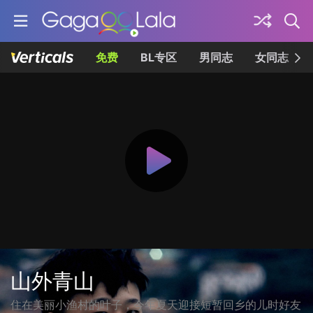
免费
BL专区
男同志
女同志
山外青山
住在美丽小渔村的叶子，今年夏天迎接短暂回乡的儿时好友