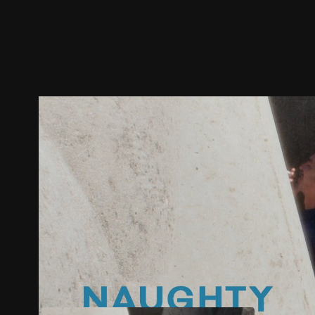
预告
剧照
推荐影片
剧情介绍