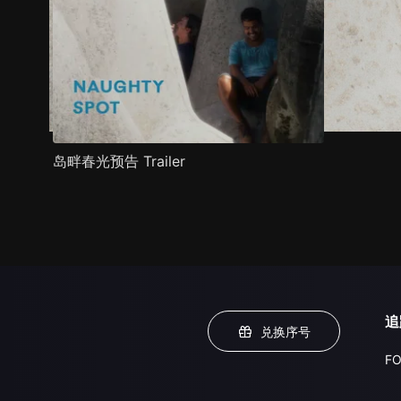
岛畔春光预告 Trailer
追
兑换序号
FO