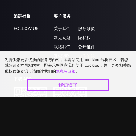
追踪社群
客户服务
FOLLOW US
关于我们
服务条款
常见问题
隐私权
联络我们
公开征件
升级VIP
合作洽談
为提供您更多优质的服务与内容，本网站使用 cookies 分析技术。若您
继续阅览本网站内容，即表示您同意我们使用 cookies，关于更多相关隐
私权政策资讯，请阅读我们的
隐私权政策
。
下载 APP
我知道了