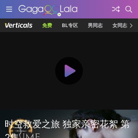
免费
BL专区
男同志
女同志
时空救爱之旅 独家亲密花絮 第
2集