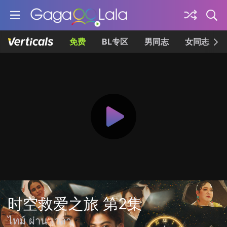
免费
BL专区
男同志
女同志
时空救爱之旅 第2集
ไทม์ ผ่าน เวลา