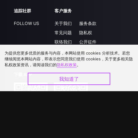
追踪社群
客户服务
FOLLOW US
关于我们
服务条款
常见问题
隐私权
联络我们
公开征件
升级VIP
合作洽談
为提供您更多优质的服务与内容，本网站使用 cookies 分析技术。若您
继续阅览本网站内容，即表示您同意我们使用 cookies，关于更多相关隐
私权政策资讯，请阅读我们的
隐私权政策
。
下载 APP
我知道了