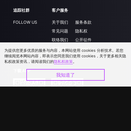
追踪社群
客户服务
FOLLOW US
关于我们
服务条款
常见问题
隐私权
联络我们
公开征件
升级VIP
合作洽談
为提供您更多优质的服务与内容，本网站使用 cookies 分析技术。若您
继续阅览本网站内容，即表示您同意我们使用 cookies，关于更多相关隐
私权政策资讯，请阅读我们的
隐私权政策
。
下载 APP
我知道了