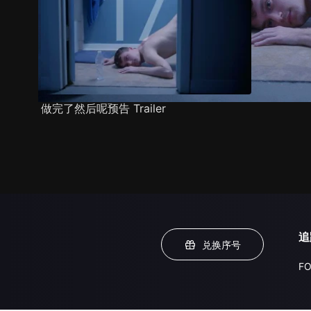
做完了然后呢预告 Trailer
追
兑换序号
FO