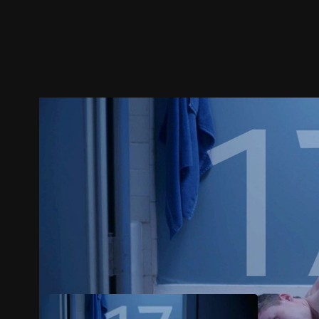
预告
剧照
推荐影片
剧情介绍