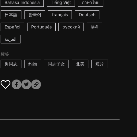
Bahasa Indonesia
Tiếng Việt
ภาษาไทย
日本語
한국어
français
Deutsch
Español
Português
русский
हिन्दी
العربية
标签
男同志
约炮
同志子女
北美
短片