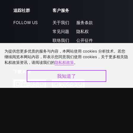
追踪社群
客户服务
FOLLOW US
关于我们
服务条款
常见问题
隐私权
联络我们
公开征件
升级VIP
合作洽談
为提供您更多优质的服务与内容，本网站使用 cookies 分析技术。若您
继续阅览本网站内容，即表示您同意我们使用 cookies，关于更多相关隐
私权政策资讯，请阅读我们的
隐私权政策
。
下载 APP
我知道了