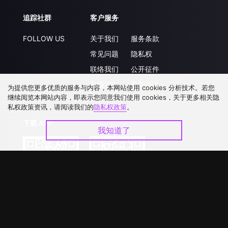
追踪社群
客户服务
FOLLOW US
关于我们
服务条款
常见问题
隐私权
联络我们
公开征件
升级VIP
合作洽談
为提供您更多优质的服务与内容，本网站使用 cookies 分析技术。若您
继续阅览本网站内容，即表示您同意我们使用 cookies，关于更多相关隐
私权政策资讯，请阅读我们的
隐私权政策
。
下载 APP
我知道了