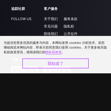
追踪社群
客户服务
FOLLOW US
关于我们
服务条款
常见问题
隐私权
联络我们
公开征件
升级VIP
合作洽談
为提供您更多优质的服务与内容，本网站使用 cookies 分析技术。若您
继续阅览本网站内容，即表示您同意我们使用 cookies，关于更多相关隐
私权政策资讯，请阅读我们的
隐私权政策
。
下载 APP
我知道了